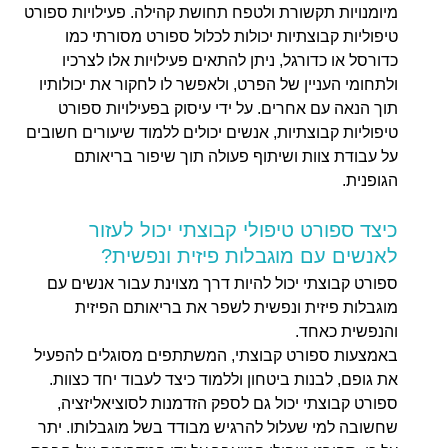
מיומנויות תקשורת ולטפח תחושת קהילה. פעילויות ספורט
טיפוליות קבוצתיות יכולות לכלול ספורט מסורתי כמו
כדורסל או כדורגל, ניתן להתאים פעילויות אלו לצרכיו
ולתחומי העניין של הפרט, ולאפשר לו לחקור את יכולותיו
תוך הנאה עם אחרים. על ידי עיסוק בפעילויות ספורט
טיפוליות קבוצתיות, אנשים יכולים ללמוד שיעורים חשובים
על עבודת צוות ושיתוף פעולה תוך שיפור בריאותם
הגופנית.
כיצד ספורט טיפולי קבוצתי יכול לעזור
לאנשים עם מוגבלות פיזית ונפשית?
ספורט קבוצתי יכול להיות דרך מצוינת עבור אנשים עם
מוגבלות פיזית ונפשית לשפר את בריאותם הפיזית
והנפשית כאחד.
באמצעות ספורט קבוצתי, המשתתפים מסוגלים להפעיל
את גופם, לבנות ביטחון וללמוד כיצד לעבוד יחד כצוות.
ספורט קבוצתי יכול גם לספק הזדמנות לסוציאליזציה,
שחשובה למי שעלול להרגיש מבודד בשל מוגבלותו. יתר