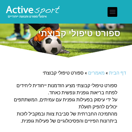
חברת אקטיב ספורט
ספורט לילדים שמנים
תרגילי ספורט לילדים
הקשת האוטיסטית
ספורט טיפולי קבוצתי
דף הבית
»
מאמרים
»
ספורט טיפולי קבוצתי
ספורט טיפולי קבוצתי מציע הזדמנות ייחודית ליחידים
לפתח בריאות גופנית ונפשית כאחד.
על ידי עיסוק בפעילות גופנית עם עמיתים, המשתתפים
יכולים להפיק תועלת
מהתמיכה החברתית של סביבת צוות ובמקביל לזכות
ביתרונות הפיזיים והפסיכולוגיים של פעילות גופנית.